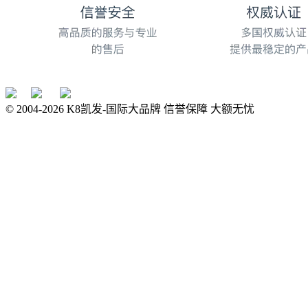
© 2004-
2026
K8凯发-国际大品牌 信誉保障 大额无忧