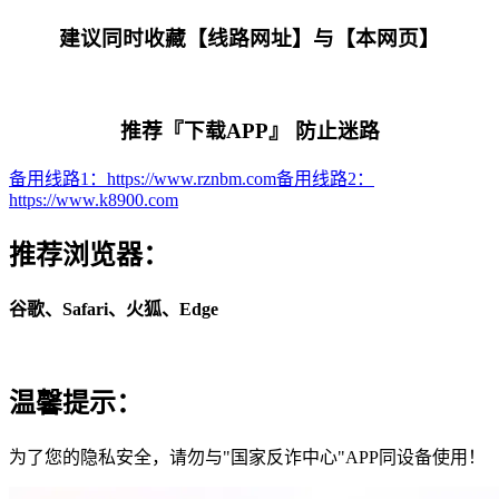
建议同时收藏【线路网址】与【本网页】
推荐『下载APP』 防止迷路
备用线路
1
：
https://www.rznbm.com
备用线路
2
：
https://www.k8900.com
推荐浏览器：
谷歌、Safari、火狐、Edge
温馨提示：
为了您的隐私安全，请勿与"国家反诈中心"APP同设备使用！