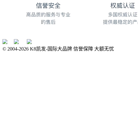
© 2004-
2026
K8凯发-国际大品牌 信誉保障 大额无忧